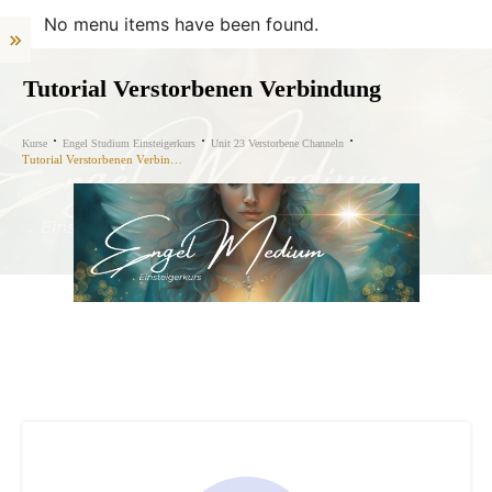
No menu items have been found.
Tutorial Verstorbenen Verbindung
Kurse
Engel Studium Einsteigerkurs
Unit 23 Verstorbene Channeln
Tutorial Verstorbenen Verbindung