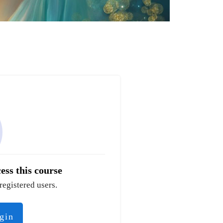
ess this course
registered users.
ogin