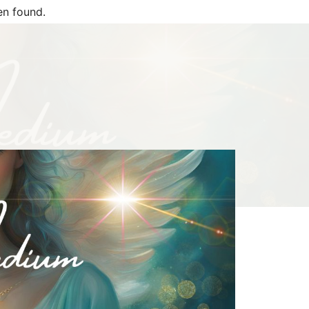
n found.