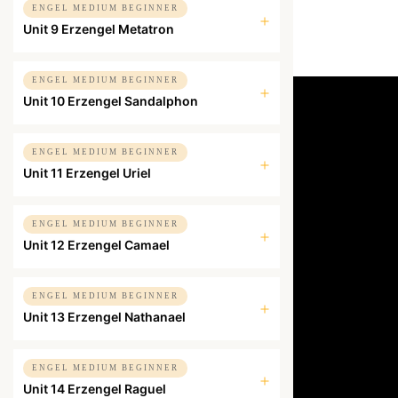
ENGEL MEDIUM BEGINNER
Unit 9 Erzengel Metatron
ENGEL MEDIUM BEGINNER
Unit 10 Erzengel Sandalphon
ENGEL MEDIUM BEGINNER
Unit 11 Erzengel Uriel
ENGEL MEDIUM BEGINNER
Unit 12 Erzengel Camael
ENGEL MEDIUM BEGINNER
Unit 13 Erzengel Nathanael
ENGEL MEDIUM BEGINNER
Unit 14 Erzengel Raguel