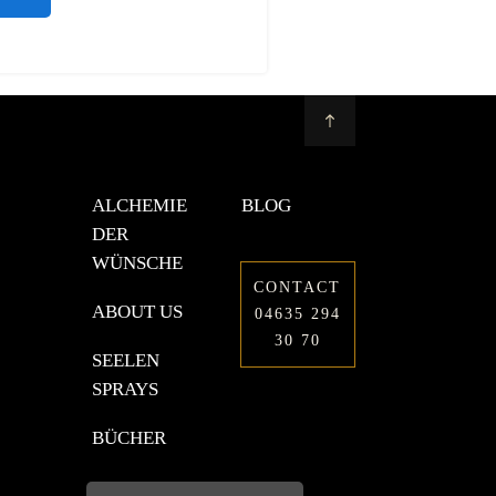
ALCHEMIE
BLOG
DER
WÜNSCHE
CONTACT
ABOUT US
04635 294
30 70
SEELEN
SPRAYS
BÜCHER