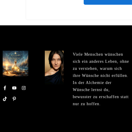
Viele Menschen wünschen
sich ein anderes Leben, ohne
zu verstehen, warum sich
ihre Wünsche nicht erfüllen.
In der Alchemie der
Wünsche lernst du,
bewusster zu erschaffen statt
nur zu hoffen.