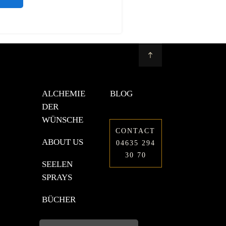
ALCHEMIE
BLOG
DER
WÜNSCHE
CONTACT
ABOUT US
04635 294
30 70
SEELEN
SPRAYS
BÜCHER