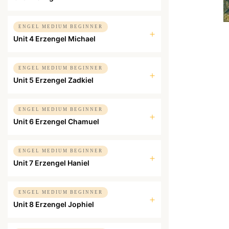
ENGEL MEDIUM BEGINNER
Unit 4 Erzengel Michael
ENGEL MEDIUM BEGINNER
Unit 5 Erzengel Zadkiel
ENGEL MEDIUM BEGINNER
Unit 6 Erzengel Chamuel
ENGEL MEDIUM BEGINNER
Unit 7 Erzengel Haniel
ENGEL MEDIUM BEGINNER
Unit 8 Erzengel Jophiel