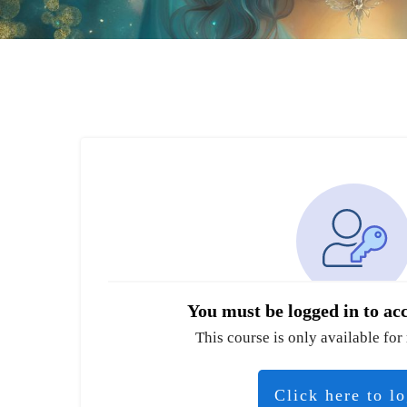
You must be logged in to acc
This course is only available for 
Click here to l