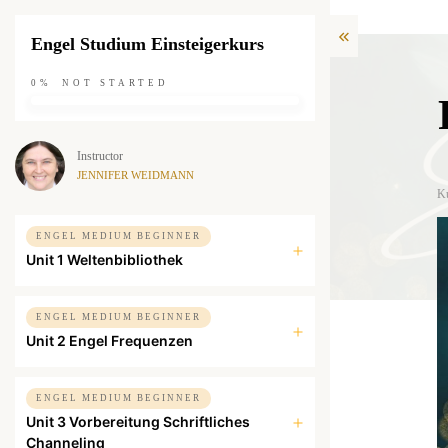
Engel Studium Einsteigerkurs
0%
NOT STARTED
Instructor
JENNIFER WEIDMANN
K
ENGEL MEDIUM BEGINNER
Unit 1 Weltenbibliothek
ENGEL MEDIUM BEGINNER
Unit 2 Engel Frequenzen
ENGEL MEDIUM BEGINNER
Unit 3 Vorbereitung Schriftliches
Channeling