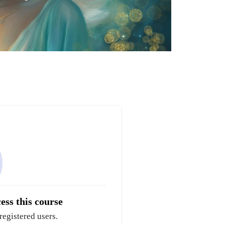
ess this course
registered users.