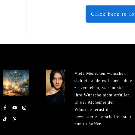
Click here to l
Viele Menschen wünschen
sich ein anderes Leben, ohne
zu verstehen, warum sich
ihre Wünsche nicht erfüllen.
In der Alchemie der
Wünsche lernst du,
bewusster zu erschaffen statt
nur zu hoffen.