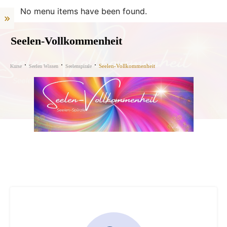
No menu items have been found.
Seelen-Vollkommenheit
Seelen-Vollkommenheit
Kurse
Seelen Wissen
Seelenspirale