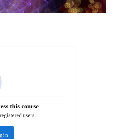
ess this course
registered users.
ogin