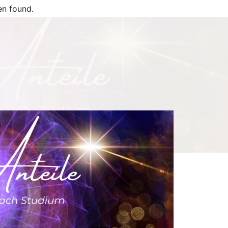
n found.