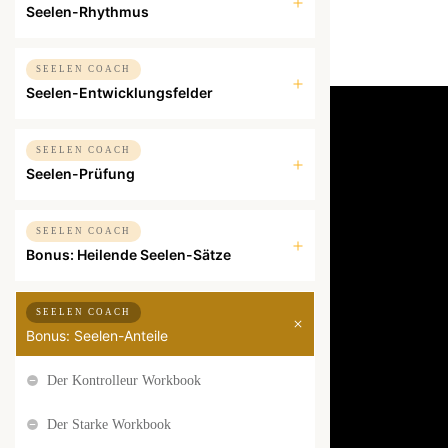
Seelen-Rhythmus
SEELEN COACH
Seelen-Entwicklungsfelder
SEELEN COACH
Seelen-Prüfung
SEELEN COACH
Bonus: Heilende Seelen-Sätze
SEELEN COACH
Bonus: Seelen-Anteile
Der Kontrolleur Workbook
Der Starke Workbook