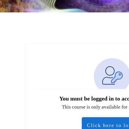
You must be logged in to acc
This course is only available for 
Click here to l