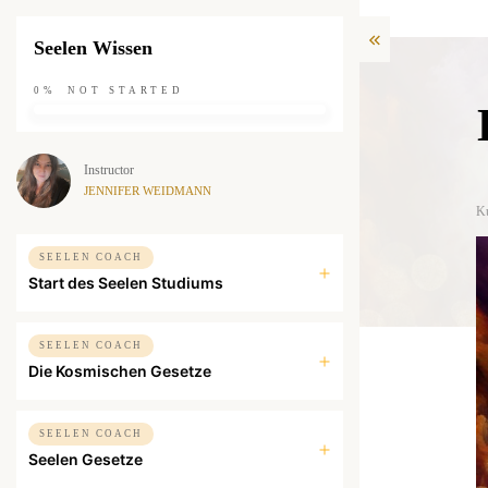
Seelen Wissen
0%
NOT STARTED
Instructor
JENNIFER WEIDMANN
K
SEELEN COACH
Start des Seelen Studiums
SEELEN COACH
Die Kosmischen Gesetze
SEELEN COACH
Seelen Gesetze