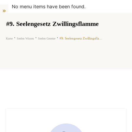
No menu items have been found.
#9. Seelengesetz Zwillingsflamme
#9. Seelengesetz Zwillingsflamme
Kurse
Seelen Wissen
Seelen Gesetze