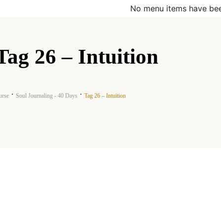
No menu items have bee
Tag 26 – Intuition
urse
Soul Journaling - 40 Days
Tag 26 – Intuition