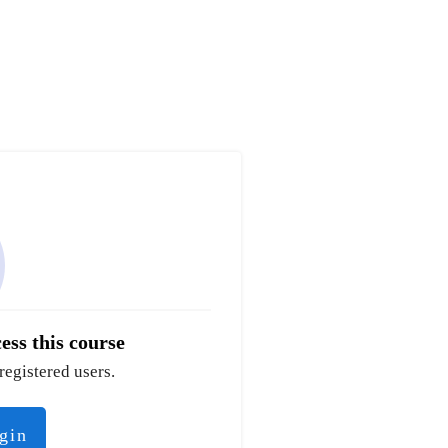
ess this course
registered users.
ogin