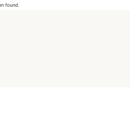
n found.