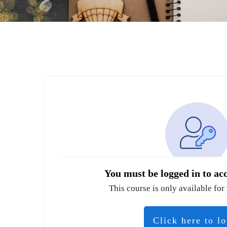
You must be logged in to acc
This course is only available for 
Click here to l