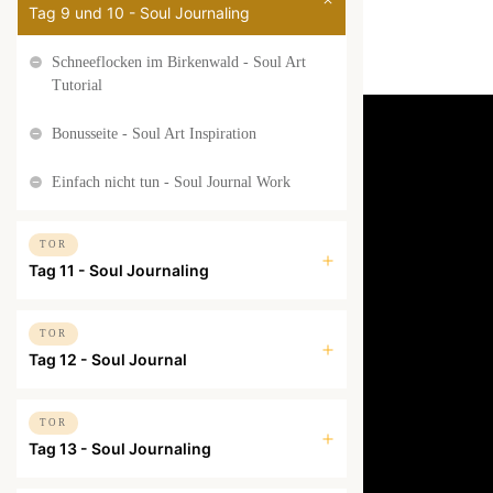
Tag 9 und 10 - Soul Journaling
Schneeflocken im Birkenwald - Soul Art
Tutorial
Bonusseite - Soul Art Inspiration
Einfach nicht tun - Soul Journal Work
TOR
Tag 11 - Soul Journaling
TOR
Tag 12 - Soul Journal
TOR
Tag 13 - Soul Journaling