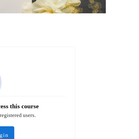
ess this course
registered users.
ogin