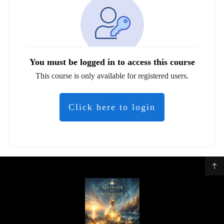
You must be logged in to access this course
This course is only available for registered users.
Click here to login