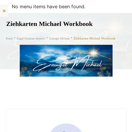
No menu items have been found.
Ziehkarten Michael Workbook
Ziehkarten Michael Workbook
Kurse
Engel Studium Intensiv
Erzengel Michael