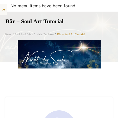
No menu items have been found.
Bär – Soul Art Tutorial
Bär – Soul Art Tutorial
Kurse
Soul Book Work
Nacht Der Seele