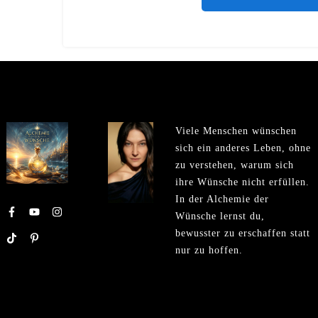
Viele Menschen wünschen
sich ein anderes Leben, ohne
zu verstehen, warum sich
ihre Wünsche nicht erfüllen.
In der Alchemie der
Wünsche lernst du,
bewusster zu erschaffen statt
nur zu hoffen.