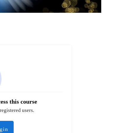
ess this course
registered users.
ogin