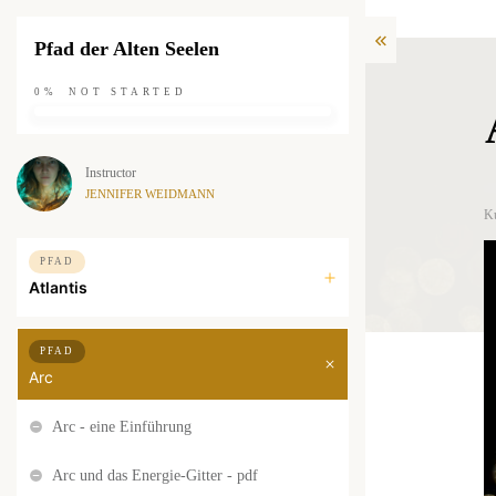
Pfad der Alten Seelen
0%
NOT STARTED
Instructor
JENNIFER WEIDMANN
K
PFAD
Atlantis
PFAD
Arc
Arc - eine Einführung
Arc und das Energie-Gitter - pdf