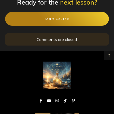
Ready for the
next lesson?
Start Course
Comments are closed.