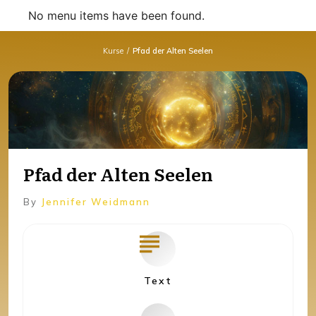
No menu items have been found.
Kurse
/
Pfad der Alten Seelen
Pfad der Alten Seelen
By
Jennifer Weidmann
Text