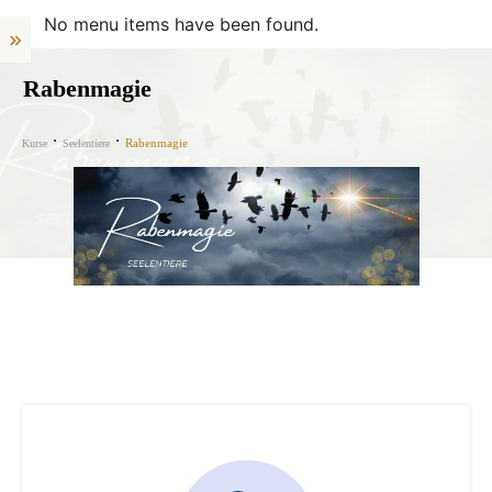
No menu items have been found.
Rabenmagie
Rabenmagie
Kurse
Seelentiere