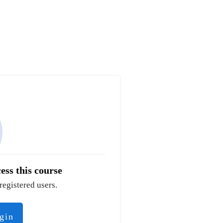
ess this course
registered users.
ogin