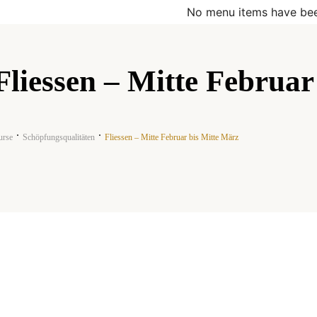
No menu items have bee
Fliessen – Mitte Februar
urse
Schöpfungsqualitäten
Fliessen – Mitte Februar bis Mitte März