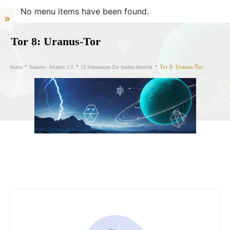
No menu items have been found.
Tor 8: Uranus-Tor
Tor 8: Uranus-Tor
Kurse
Sumera - Atlantis 2.0
13 Sternentore Zur Seelen-Identität