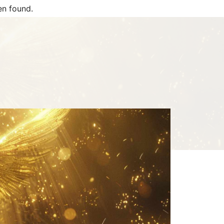
n found.