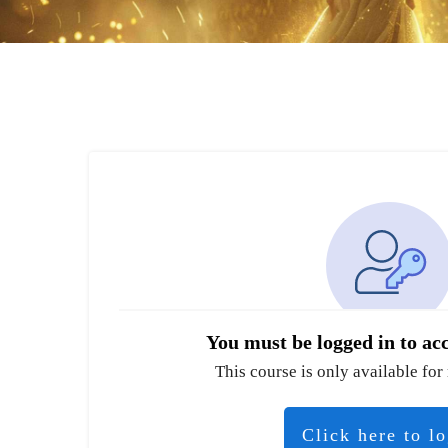
You must be logged in to acc
This course is only available for 
Click here to l