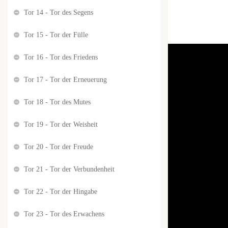
Tor 14 - Tor des Segens
Tor 15 - Tor der Fülle
Tor 16 - Tor des Friedens
Tor 17 - Tor der Erneuerung
Tor 18 - Tor des Mutes
Tor 19 - Tor der Weisheit
Tor 20 - Tor der Freude
Tor 21 - Tor der Verbundenheit
Tor 22 - Tor der Hingabe
Tor 23 - Tor des Erwachens