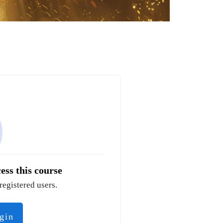
ess this course
registered users.
ogin