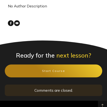
No Author Description
Ready for the
next lesson?
Start Course
Comments are closed.