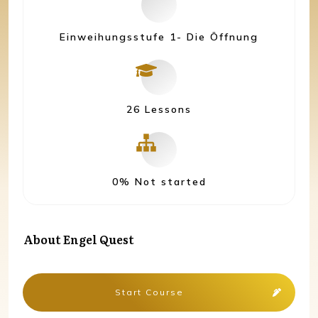
Einweihungsstufe 1- Die Öffnung
26 Lessons
0%
Not started
About
Engel Quest
Start Course