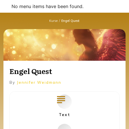
No menu items have been found.
Kurse
/
Engel Quest
Engel Quest
By
Jennifer Weidmann
Text