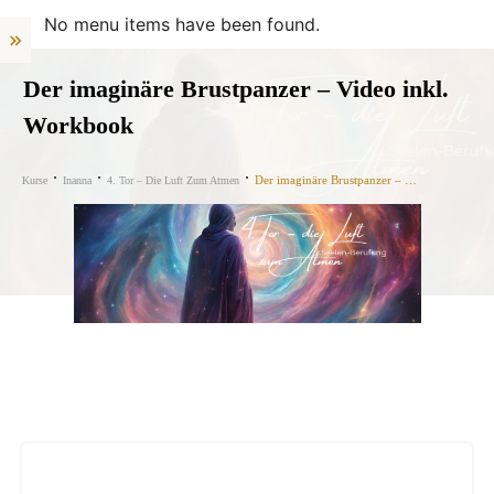
No menu items have been found.
Der imaginäre Brustpanzer – Video inkl.
Workbook
Der imaginäre Brustpanzer – Video inkl. Workbook
Kurse
Inanna
4. Tor – Die Luft Zum Atmen