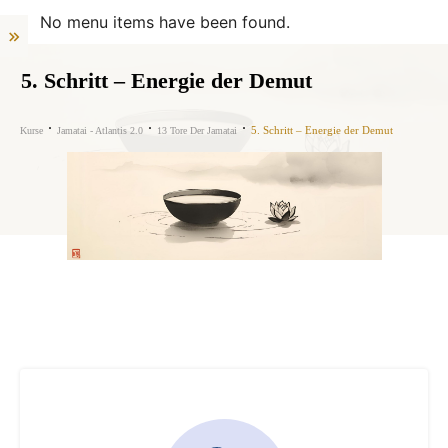
No menu items have been found.
5. Schritt – Energie der Demut
5. Schritt – Energie der Demut
Kurse
Jamatai - Atlantis 2.0
13 Tore Der Jamatai