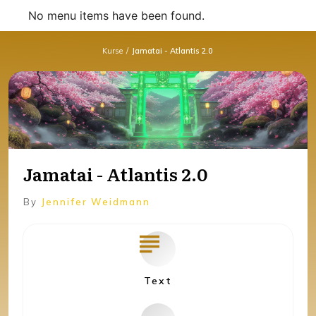
No menu items have been found.
Kurse
/
Jamatai - Atlantis 2.0
Jamatai - Atlantis 2.0
By
Jennifer Weidmann
Text