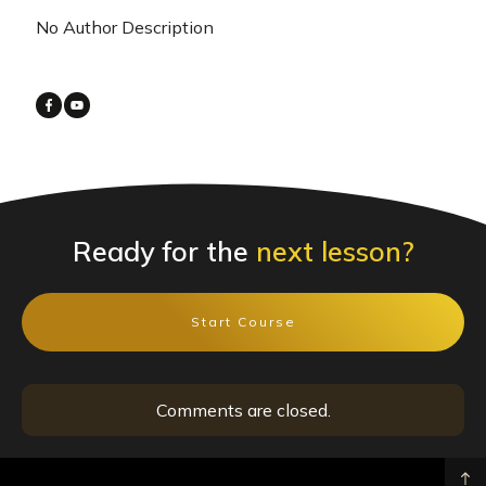
No Author Description
Ready for the
next lesson?
Start Course
Comments are closed.