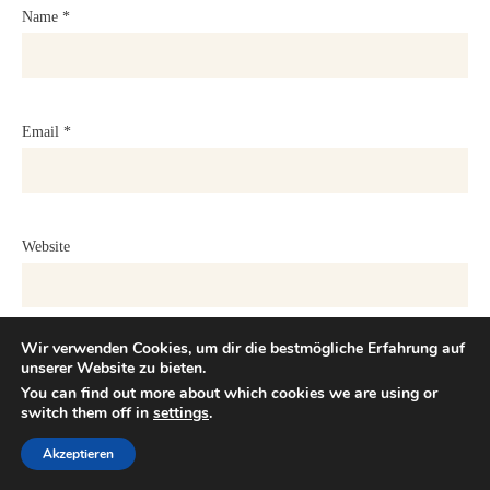
Name
*
Email
*
Website
Wir verwenden Cookies, um dir die bestmögliche Erfahrung auf
unserer Website zu bieten.
You can find out more about which cookies we are using or
Save my name, email, and website in this browser for the next time
switch them off in
settings
.
I comment.
Akzeptieren