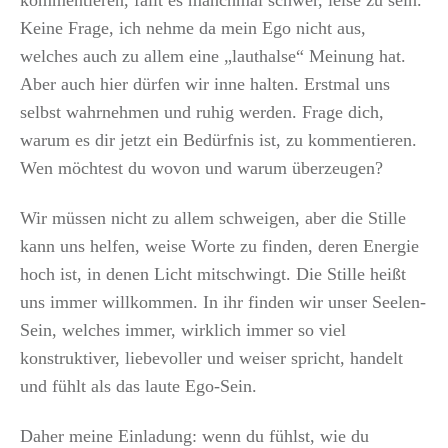
kommentieren, fällt es manchmal schwer, leise zu sein.
Keine Frage, ich nehme da mein Ego nicht aus,
welches auch zu allem eine „lauthalse“ Meinung hat.
Aber auch hier dürfen wir inne halten. Erstmal uns
selbst wahrnehmen und ruhig werden. Frage dich,
warum es dir jetzt ein Bedürfnis ist, zu kommentieren.
Wen möchtest du wovon und warum überzeugen?
Wir müssen nicht zu allem schweigen, aber die Stille
kann uns helfen, weise Worte zu finden, deren Energie
hoch ist, in denen Licht mitschwingt. Die Stille heißt
uns immer willkommen. In ihr finden wir unser Seelen-
Sein, welches immer, wirklich immer so viel
konstruktiver, liebevoller und weiser spricht, handelt
und fühlt als das laute Ego-Sein.
Daher meine Einladung: wenn du fühlst, wie du