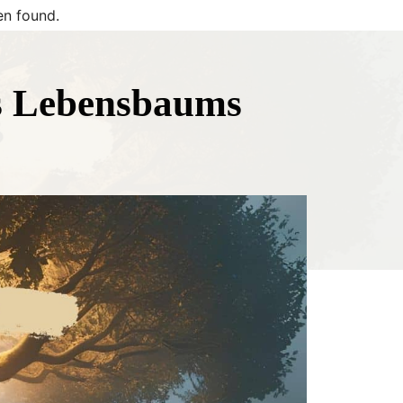
n found.
s Lebensbaums