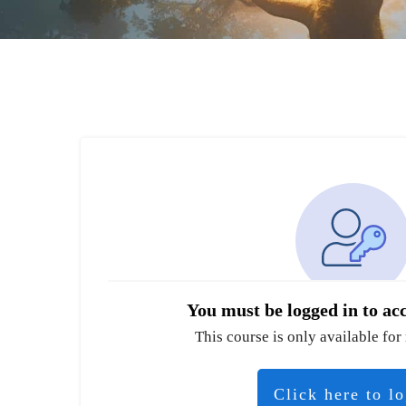
You must be logged in to acc
This course is only available for 
Click here to l