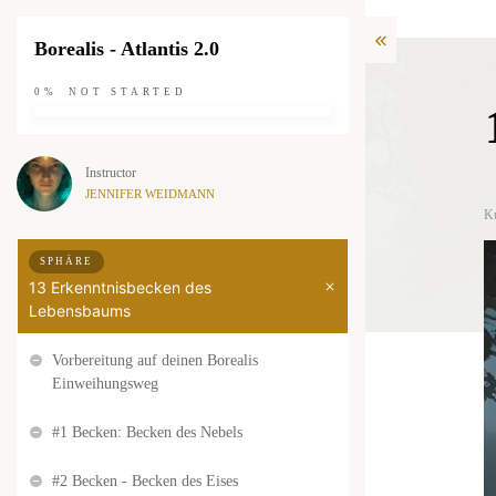
Borealis - Atlantis 2.0
0%
NOT STARTED
Instructor
JENNIFER WEIDMANN
K
SPHÄRE
13 Erkenntnisbecken des
Lebensbaums
Vorbereitung auf deinen Borealis
Einweihungsweg
#1 Becken: Becken des Nebels
#2 Becken - Becken des Eises