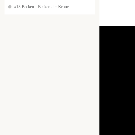
#13 Becken - Becken der Krone