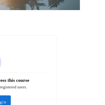
ess this course
registered users.
ogin