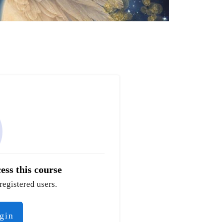
ess this course
registered users.
ogin