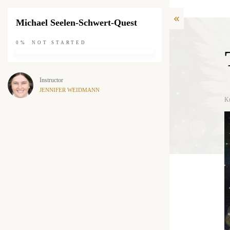
Michael Seelen-Schwert-Quest
0%
NOT STARTED
Instructor
JENNIFER WEIDMANN
K