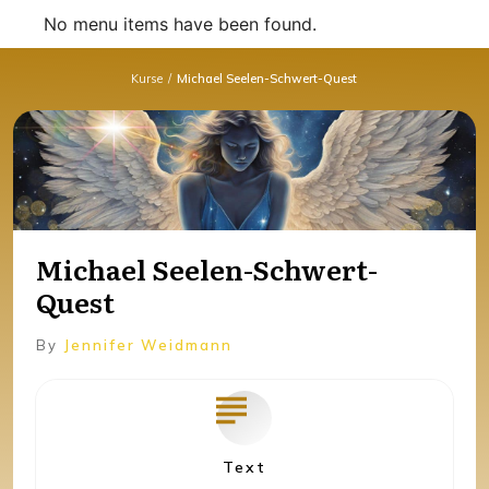
No menu items have been found.
Kurse
/
Michael Seelen-Schwert-Quest
Michael Seelen-Schwert-
Quest
By
Jennifer Weidmann
Text