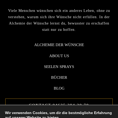
Viele Menschen wünschen sich ein anderes Leben, ohne zu
verstehen, warum sich ihre Wünsche nicht erfüllen. In der
Alchemie der Wünsche lernst du, bewusster zu erschaffen
statt nur zu hoffen.
ALCHEMIE DER WÜNSCHE
ABOUT US
SEELEN SPRAYS
BÜCHER
BLOG
CONTACT 04635 294 30 70
Wir verwenden Cookies, um dir die bestmögliche Erfahrung
auf unserer Website zu bieten.