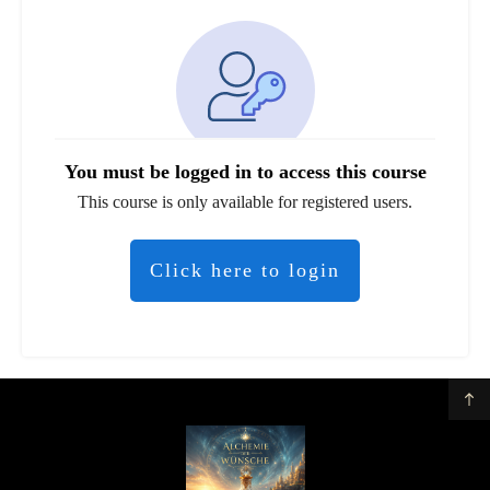
You must be logged in to access this course
This course is only available for registered users.
Click here to login