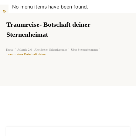
No menu items have been found.
Traumreise- Botschaft deiner
Sternenheimat
Kurse
Atlantis 2.0 - Alte Seelen Schatzkammer
Über Sternenheimaten
Traumreise- Botschaft deiner Sternenheimat