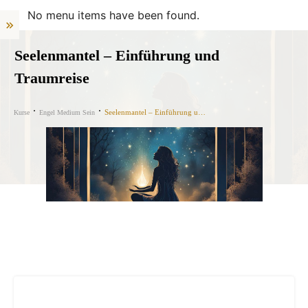
No menu items have been found.
Seelenmantel – Einführung und
Traumreise
Seelenmantel – Einführung und Traumreise
Kurse
Engel Medium Sein