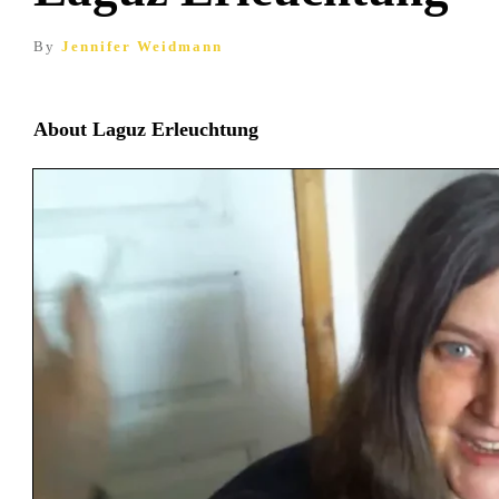
By
Jennifer Weidmann
About
Laguz Erleuchtung