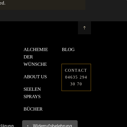
ed.
ALCHEMIE
BLOG
DER
WÜNSCHE
CONTACT
ABOUT US
04635 294
30 70
SEELEN
SPRAYS
BÜCHER
klärung
Widerrufsbelehrung