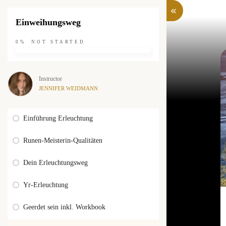
Einweihungsweg
0%
NOT STARTED
Instructor
JENNIFER WEIDMANN
Einführung Erleuchtung
Runen-Meisterin-Qualitäten
Dein Erleuchtungsweg
Yr-Erleuchtung
Geerdet sein inkl. Workbook