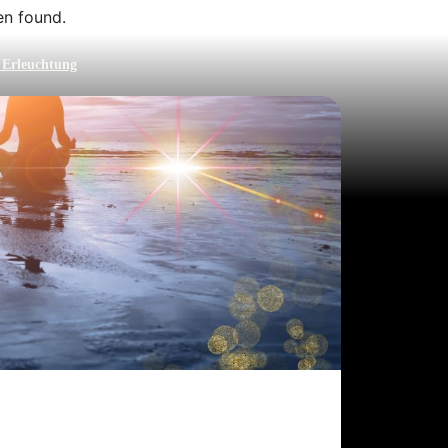
n found.
 Erleuchtung