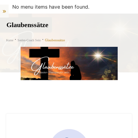
No menu items have been found.
Glaubenssätze
Glaubenssätze
Kurse
Seelen-Coach Sein