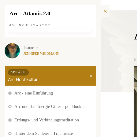
Arc - Atlantis 2.0
0%
NOT STARTED
Instructor
JENNIFER WEIDMANN
K
SPHÄRE
Arc Hochkultur
Arc - eine Einführung
Arc und das Energie Gitter - pdf Booklet
Erdungs- und Verbindungsmeditation
Hinter dem Schleier - Traumreise