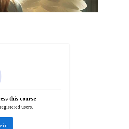
ess this course
registered users.
ogin