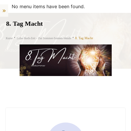
No menu items have been found.
8. Tag Macht
8. Tag Macht
Kurse
Litha Hoch-Zeit - Zur Sommer-Sonnen-Wende