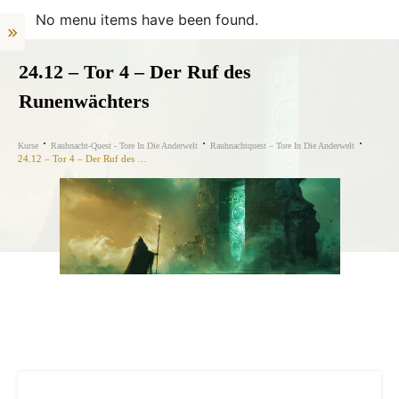
No menu items have been found.
24.12 – Tor 4 – Der Ruf des
Runenwächters
Kurse
Rauhnacht-Quest - Tore In Die Anderwelt
Rauhnachtquest – Tore In Die Anderwelt
24.12 – Tor 4 – Der Ruf des Runenwächters