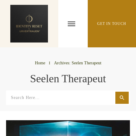
GET IN TOUCH
Home
I
Archives: Seelen Therapeut
Seelen Therapeut