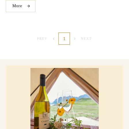
More
1
PREV
NEXT