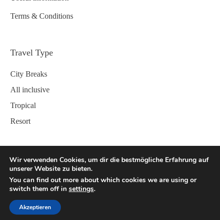
Terms & Conditions
Travel Type
City Breaks
All inclusive
Tropical
Resort
Contact
Wir verwenden Cookies, um dir die bestmögliche Erfahrung auf
unserer Website zu bieten.
You can find out more about which cookies we are using or
switch them off in
settings
.
jennifer@urvertrauen.de
Winderatt 4
Akzeptieren