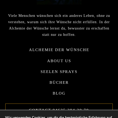
Viele Menschen wünschen sich ein anderes Leben, ohne zu
verstehen, warum sich ihre Wünsche nicht erfüllen. In der
Alchemie der Wünsche lernst du, bewusster zu erschaffen
statt nur zu hoffen.
ALCHEMIE DER WÜNSCHE
ABOUT US
SEELEN SPRAYS
BÜCHER
BLOG
CONTACT 04635 294 30 70
Wir verwenden Cookies, um dir die bestmögliche Erfahrung auf