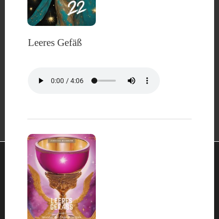
Leeres Gefäß
Wir verwenden Cookies, um dir die bestmögliche Erfahrung auf
unserer Website zu bieten.
You can find out more about which cookies we are using or
switch them off in
settings
.
Akzeptieren