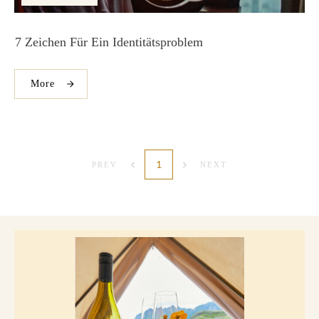
7 Zeichen Für Ein Identitätsproblem
More
1
PREV
NEXT