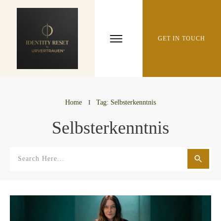
GET IN TOUCH
Home
I
Tag: Selbsterkenntnis
Selbsterkenntnis