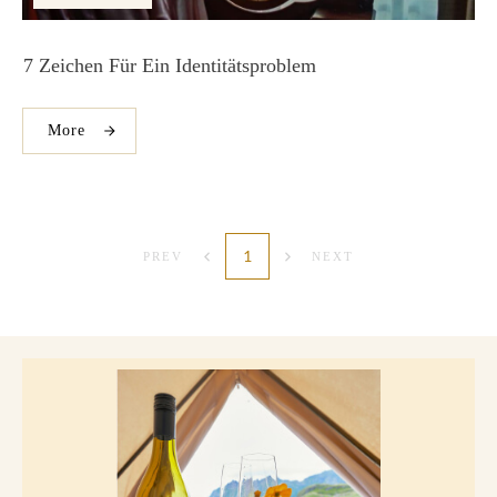
7 Zeichen Für Ein Identitätsproblem
More
1
PREV
NEXT