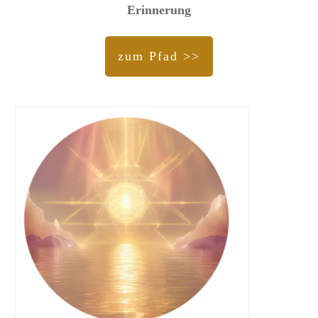
Erinnerung
zum Pfad >>