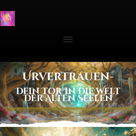
Urvertrauen-
Dein Tor In Die Welt
Der Alten Seelen