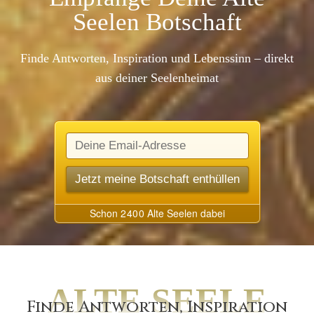
Seelen Botschaft
Finde Antworten, Inspiration und Lebenssinn – direkt
aus deiner Seelenheimat
ALTE SEELE
Finde Antworten, Inspiration