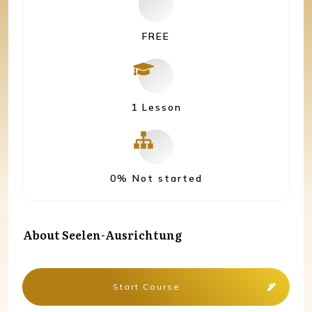
FREE
1 Lesson
0%
Not started
About
Seelen-Ausrichtung
Start Course