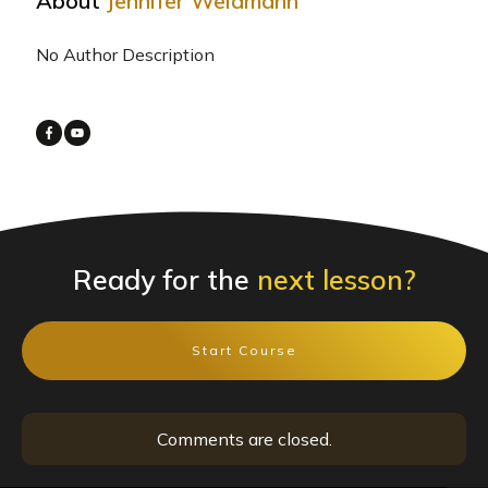
About
Jennifer Weidmann
No Author Description
Ready for the
next lesson?
Start Course
Comments are closed.