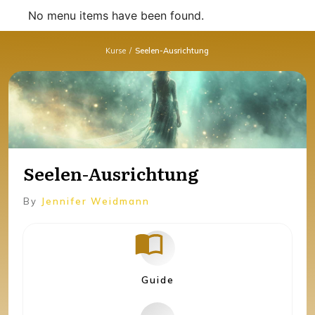
No menu items have been found.
Kurse
/
Seelen-Ausrichtung
Seelen-Ausrichtung
By
Jennifer Weidmann
Guide