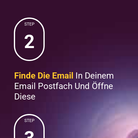
STEP
2
Finde Die Email
In Deinem
Email Postfach Und Öffne
Diese
STEP