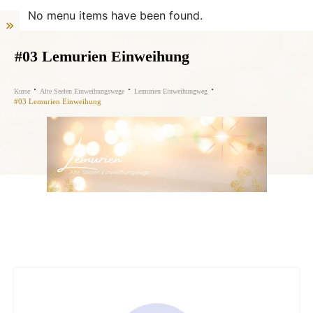
No menu items have been found.
#03 Lemurien Einweihung
Kurse
Alte Seelen Einweihungswege
Lemurien Einweihungweg
#03 Lemurien Einweihung